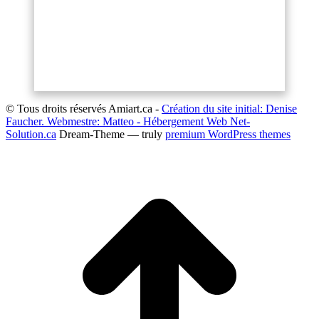
© Tous droits réservés Amiart.ca -
Création du site initial: Denise
Faucher. Webmestre: Matteo -
Hébergement Web Net-
Solution.ca
Dream-Theme — truly
premium WordPress themes
t
T